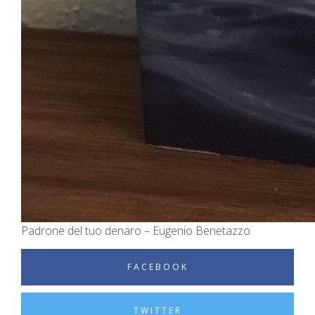
Padrone del tuo denaro – Eugenio Benetazzo
FACEBOOK
TWITTER