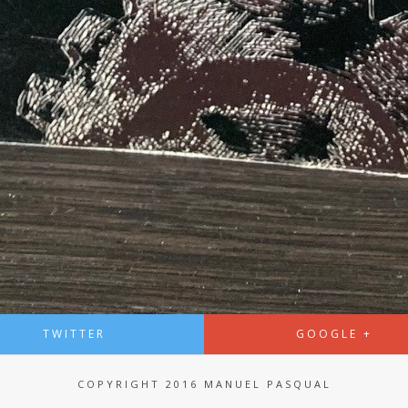
TWITTER
GOOGLE +
COPYRIGHT 2016 MANUEL PASQUAL