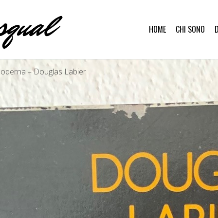
HOME
CHI SONO
moderna – Douglas Labier